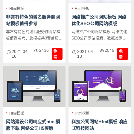
Html模板
Html模板
非常有特色的域名服务商网
网络推广公司网站模板 网络
站模板值得参考
优化SEO公司网站模版
非常有特色的域名服务商网站模
网络推广公司网站模板 网络优化
板值得参考，此模板共3套首页风
SEO公司网站模版，数据类网站
格模板，设计风格大气宏伟，响
模板，布局大气合理，SEO优化
2436
2545
免
免
应式H5布局，互动性网站模板。
2021-04-
友好。
2021-04-
16
13
费
费
Html模板
Html模板
网站建设公司响应式html模
科技公司网站Html模板 响应
版下载 网络公司H5模版
式科技网站