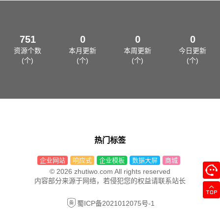
751
0
0
0
资源个数
本月更新
本周更新
今日更新
(个)
(个)
(个)
(个)
热门标签
企业网站
响应式
企业模板
数据大屏
商城
© 2026 zhutiwo.com All rights reserved
内容部分来源于网络，若侵犯您的权益请联系站长
蜀ICP备2021012075号-1