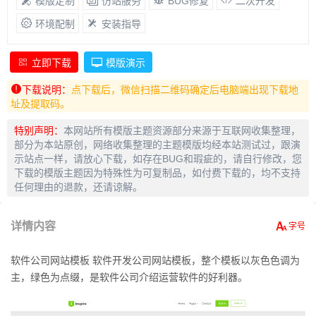
模版定制
仿站服务
BUG修复
二次开发
环境配制
安装指导
立即下载
模版演示
下载说明：
点下载后，微信扫描二维码确定后电脑端出现下载地
址及提取码。
特别声明：
本网站所有模版主题资源部分来源于互联网收集整理，
部分为本站原创，网络收集整理的主题模版均经本站测试过，跟演
示站点一样，请放心下载，如存在BUG和瑕疵的，请自行修改，您
下载的模版主题因为特殊性为可复制品，如付费下载的，均不支持
任何理由的退款，还请谅解。
详情内容
软件公司网站模板 软件开发公司网站模板，整个模板以灰色色调为
主，绿色为点缀，是软件公司介绍运营软件的好利器。