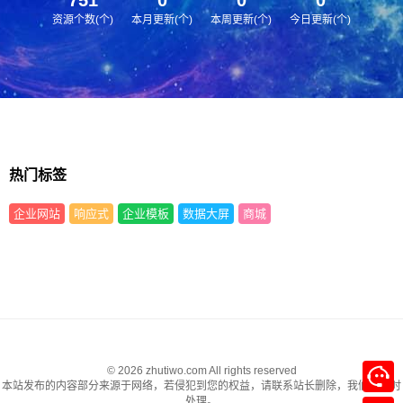
资源个数(个)
本月更新(个)
本周更新(个)
今日更新(个)
热门标签
企业网站
响应式
企业模板
数据大屏
商城
© 2026 zhutiwo.com All rights reserved
本站发布的内容部分来源于网络，若侵犯到您的权益，请联系站长删除，我们将及时
处理。