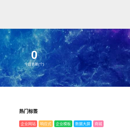
0
今日更新(个)
热门标签
企业网站
响应式
企业模板
数据大屏
商城