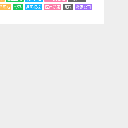
聘网站
博客
简历模板
医疗健康
家政
搬家公司