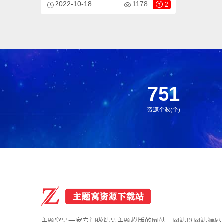
2022-10-18
1178
2
板适用于喷涂设备网站、喷塑设备网站等企
业，当然其他行业也可以做，只需要把文字
图片换成其他行业的即可；
751
资源个数(个)
主题窝是一家专门做精品主题模版的网站，网站以网站源码