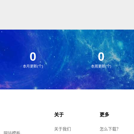
0
0
本月更新(个)
本周更新(个)
关于
更多
关于我们
怎么下载？
、网站模板、