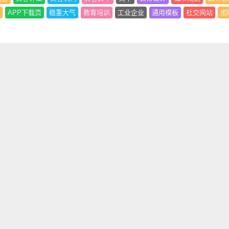
APP下载页
稳重大气
教育培训
工业企业
通用模板
社交网站
招