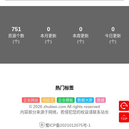
751
0
0
0
资源个数
本月更新
本周更新
今日更新
(个)
(个)
(个)
(个)
热门标签
企业网站
响应式
企业模板
数据大屏
商城
© 2026 zhutiwo.com All rights reserved
内容部分来源于网络，若侵犯您的权益请联系站长
蜀ICP备2021012075号-1