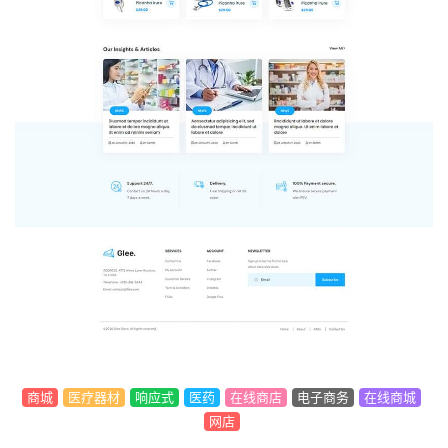
商城
医疗器材
响应式
医药
在线商店
电子商务
在线商城
网店