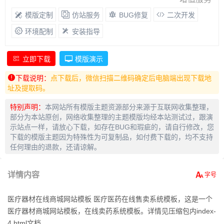
模版定制
仿站服务
BUG修复
二次开发
环境配制
安装指导
立即下载
模版演示
下载说明：
点下载后，微信扫描二维码确定后电脑端出现下载地
址及提取码。
特别声明：
本网站所有模版主题资源部分来源于互联网收集整理，
部分为本站原创，网络收集整理的主题模版均经本站测试过，跟演
示站点一样，请放心下载，如存在BUG和瑕疵的，请自行修改，您
下载的模版主题因为特殊性为可复制品，如付费下载的，均不支持
任何理由的退款，还请谅解。
详情内容
医疗器材在线商城网站模板 医疗医药在线售卖系统模板，这是一个
医疗器材商城网站模板，在线卖药系统模板。详情见压缩包内index-
4.html文档。