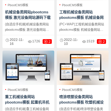
PbootCMS模板
PbootCMS模板
机械设备类网站pbootcms
工程机械设备类网站
模板 激光设备网站源码下载
pbootcms模板 机械设备网
站源码下载
(自适应手机端)机械设备类网站
(PC+WAP)工程机械设备类网站
pbootcms模板 激光设备网站源
pbootcms模板 机械设备网站源
码下载，PbootCMS内核开发的
码下载，PbootCMS内核开发的
2022-11-
2022-11-
网站模板，该模板适用于机械设
网站模板，该模板适用于机械设
1726
1519
2
2
16
10
备网站、激光设备网站等企业，
备网站、工程设备网站等企业，
当然其他行业也可以做，只需要
当然其他行业也可以做，只需要
把文字图片换成其他行业的即
把文字图片换成其他行业的即
可；
可；
PbootCMS模板
PbootCMS模板
重工机械设备网站
喷涂喷塑设备类网站
pbootcms模板 起重机吊机
pbootcms模板 吹塑机械设
机械设备通用网站源码下载
备网站源码下载
(自适应手机端)重工机械设备网
(自适应手机端)喷涂喷塑设备类