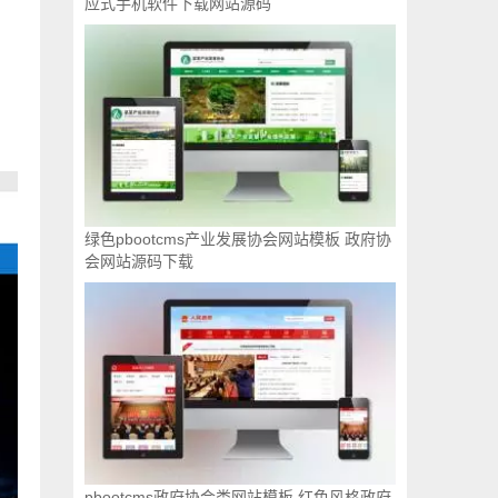
应式手机软件下载网站源码
绿色pbootcms产业发展协会网站模板 政府协
会网站源码下载
pbootcms政府协会类网站模板 红色风格政府