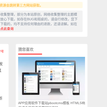
资源会跳转第三方网站获取。
网收集整理，部分为本站原创，网络收集整理的主题模
放心下载，如存在BUG和瑕疵的，请自行修改，您下
费下载的，均不支持任何理由的退款，还请谅解。如在
，
点此查询
猜您喜欢
发
其
断
APP应用软件下载站pbootcms模板 HTML5响