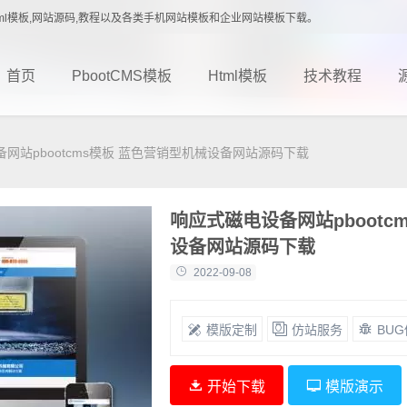
载,Html模板,网站源码,教程以及各类手机网站模板和企业网站模板下载。
首页
PbootCMS模板
Html模板
技术教程
网站pbootcms模板 蓝色营销型机械设备网站源码下载
响应式磁电设备网站pbootc
设备网站源码下载
2022-09-08
模版定制
仿站服务
BU
开始下载
模版演示