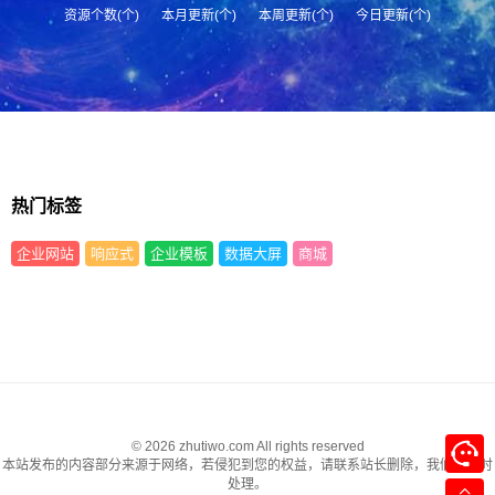
资源个数(个)
本月更新(个)
本周更新(个)
今日更新(个)
热门标签
企业网站
响应式
企业模板
数据大屏
商城
© 2026 zhutiwo.com All rights reserved
本站发布的内容部分来源于网络，若侵犯到您的权益，请联系站长删除，我们将及时
处理。