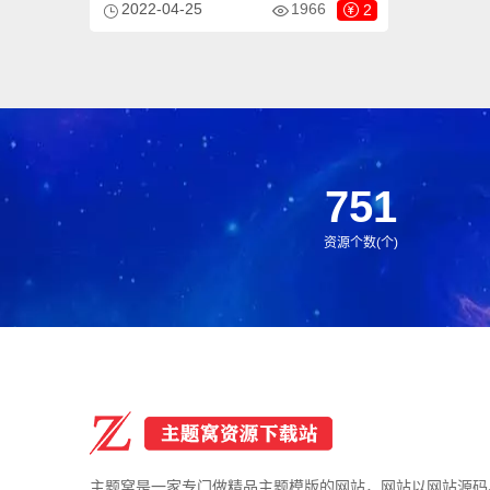
2022-04-25
1966
2
等企业，当然其他行业也可以做，只需要把
文字图片换成其他行业的即可；响应式，同
一个后台，数据即时同步，简单适用！附带
测试数据！
751
资源个数(个)
主题窝是一家专门做精品主题模版的网站，网站以网站源码