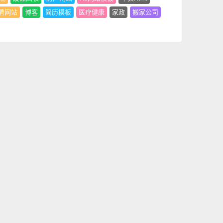
聘网站
博客
简历模板
医疗健康
家政
搬家公司