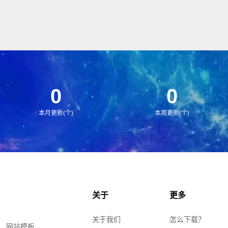
0
0
本月更新(个)
本周更新(个)
关于
更多
关于我们
怎么下载？
、网站模板、