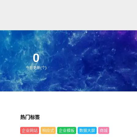
0
今日更新(个)
热门标签
企业网站
响应式
企业模板
数据大屏
商城