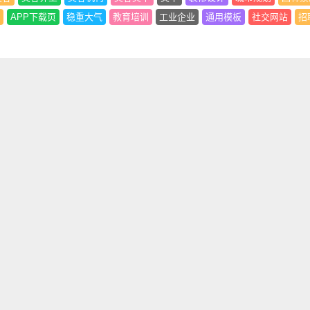
APP下载页
稳重大气
教育培训
工业企业
通用模板
社交网站
招