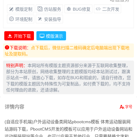
模版定制
仿站服务
BUG修复
二次开发
环境配制
安装指导
开始下载
模版演示
下载说明：
点下载后，微信扫描二维码确定后电脑端出现下载地
址及提取码。
特别声明：
本网站所有模版主题资源部分来源于互联网收集整理，
部分为本站原创，网络收集整理的主题模版均经本站测试过，跟演
示站点一样，请放心下载，如存在BUG和瑕疵的，请自行修改，您
下载的模版主题因为特殊性为可复制品，如付费下载的，均不支持
任何理由的退款，还请谅解。
详情内容
(自适应手机端)户外运动设备类网站pbootcms模板 体育运动服装网
站源码下载，PbootCMS开发的模板可以应用于户外运动设备网站和
运动服装网站等企业，也可以应用于其他行业，只需要替换文字和