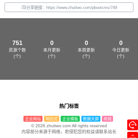
分享链接：https://www.zhutiwo.com/pbootcms/749
751
0
0
0
资源个数
本月更新
本周更新
今日更新
(个)
(个)
(个)
(个)
热门标签
企业网站
响应式
企业模板
数据大屏
商城
© 2026 zhutiwo.com All rights reserved
内容部分来源于网络，若侵犯您的权益请联系站长