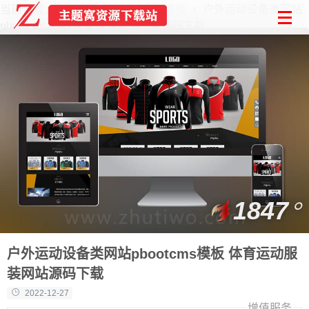
当前位置：
首页
PbootCMS模板
户外运动设备类网站
pbootcms模板 体育运动服装网站源码下载
1847
户外运动设备类网站pbootcms模板 体育运动服
装网站源码下载
2022-12-27
增值服务