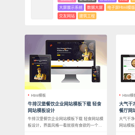
大屏展示系统
数据大屏
电子屏Html模版
交友网站
建筑工程
Html模板
Html模
牛排汉堡餐饮企业网站模板下载 轻食
大气干
网站模板设计
餐厅网
牛排汉堡餐饮企业网站模板下载 轻食网站模
大气干净
板设计，界面风格一看就很有食欲的一个餐
网站模板
厅企业网站模板。
站模板，