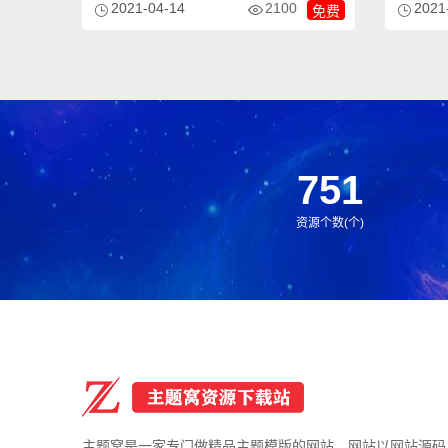
2100
2021-04-14
2021
免费
的一个网
751
资源个数(个)
主题窝是一家专门做精品主题模版的网站，网站以网站源码