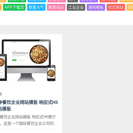
APP下载页
稳重大气
教育培训
工业企业
通用模板
社交网站
招
板
净餐饮企业网站模板 响应式H5
站模板
餐饮企业网站模板 响应式H5餐厅
，这是一个国际餐饮企业公司的网
设计前卫清爽，让人看了就有食欲