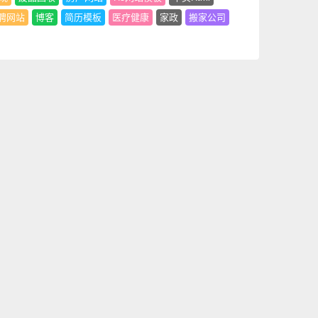
聘网站
博客
简历模板
医疗健康
家政
搬家公司