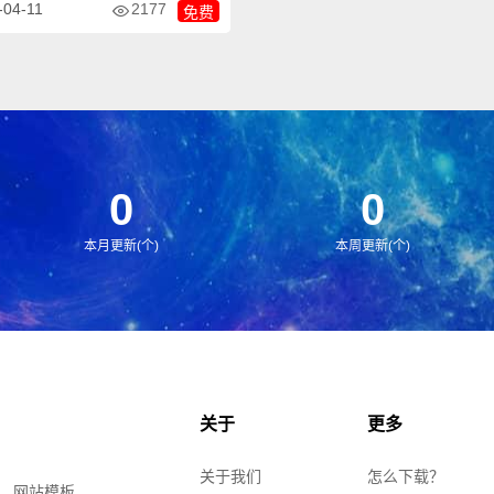
2177
-04-11
免费
站模板。
0
0
本月更新(个)
本周更新(个)
关于
更多
关于我们
怎么下载？
、网站模板、