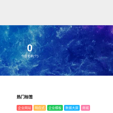
0
今日更新(个)
热门标签
企业网站
响应式
企业模板
数据大屏
商城