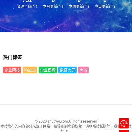
资源个数(个)
本月更新(个)
本周更新(个)
今日更新(个)
热门标签
企业网站
响应式
企业模板
数据大屏
商城
© 2026 zhutiwo.com All rights reserved
本站发布的内容部分来源于网络，若侵犯到您的权益，请联系站长删除，我们将及时
处理。