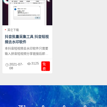
其它下载
抖音批量采集工具 抖音短视
频去水印软件
本抖音短视频去水印软件只需要
输入拼音短视频分享链接后即可
免付下载该视频的无水印视频文
3125
免
件，支持批量下载，支持下载作
2021-07-
08
费
用所有短视频，定时采集等等众
多功能，请下载软件自行体验。
751
0
0
0