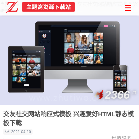
当前位置：
首页
Html模板
交友社交网站响应式模板 兴
趣爱好HTML静态模板下载
2366
交友社交网站响应式模板 兴趣爱好HTML静态模
板下载
2021-04-10
增值服务