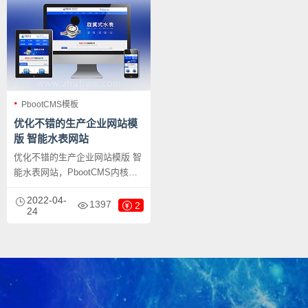
行业的即可；响应式，同一个后
式，同一个后台，数据即时同
台，数据即时同步，简单适用！
步，简单适用！附带测试数据！
附带测试数据！
PbootCMS模板
优化不错的生产企业网站模
版 智能水表网站
优化不错的生产企业网站模版 智
能水表网站，PbootCMS内核开
发的网站模板，该模板适用于营
2022-04-
销型网站、智能水表等企业，当
1397
2
24
然其他行业也可以做，只需要把
文字图片换成其他行业的即可；
响应式，同一个后台，数据即时
同步，简单适用！附带测试数
据！