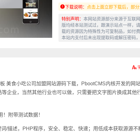
下载说明：
点击上面立即下载后，部分
特别声明：
本网站资源部分来源于互联
版均经本站测试过，跟演示站点一样，请
载的资源因为特殊性为可复制品，如付
本站内支付后未出现提取码或解压密码
站模板 美食小吃公司加盟网站源码下载，PbootCMS内核开发的网
站等企业，当然其他行业也可以做，只需要把文字图片换成其他
适用！附带测试数据！
键词/描述，PHP程序，安全、稳定、快速；用低成本获取源源不