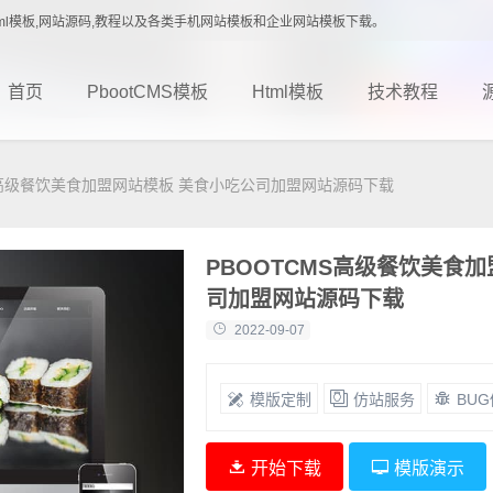
载,Html模板,网站源码,教程以及各类手机网站模板和企业网站模板下载。
首页
PbootCMS模板
Html模板
技术教程
S高级餐饮美食加盟网站模板 美食小吃公司加盟网站源码下载
PBOOTCMS高级餐饮美食
司加盟网站源码下载
2022-09-07
模版定制
仿站服务
BU
开始下载
模版演示