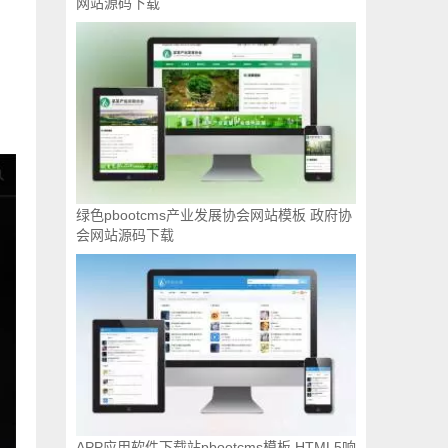
网站源码下载
绿色pbootcms产业发展协会网站模板 政府协
会网站源码下载
APP应用软件下载站pbootcms模板 HTML5响