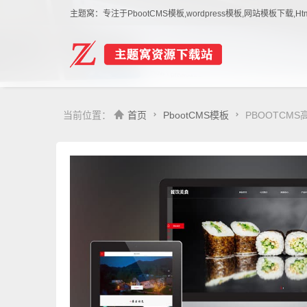
主题窝：专注于PbootCMS模板,wordpress模板,网站模板下
当前位置：
首页
PbootCMS模板
PBOOTCM