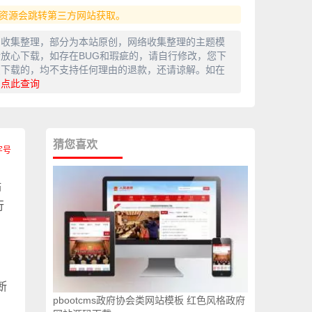
资源会跳转第三方网站获取。
网收集整理，部分为本站原创，网络收集整理的主题模
放心下载，如存在BUG和瑕疵的，请自行修改，您下
费下载的，均不支持任何理由的退款，还请谅解。如在
，
点此查询
猜您喜欢
站
行
断
pbootcms政府协会类网站模板 红色风格政府