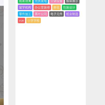
视差效果
光伏发电
空调设备
服装展示
留学机构
办公室装修
鲜花
包装设计
零件加工
茶叶公司
电子元件
纸业制造
vue
小学学校