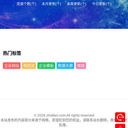
资源个数(个)
本月更新(个)
本周更新(个)
今日更新(个)
热门标签
企业网站
响应式
企业模板
数据大屏
商城
© 2026 zhutiwo.com All rights reserved
本站发布的内容部分来源于网络，若侵犯到您的权益，请联系站长删除，我们将及时
处理。