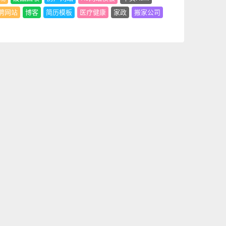
聘网站
博客
简历模板
医疗健康
家政
搬家公司