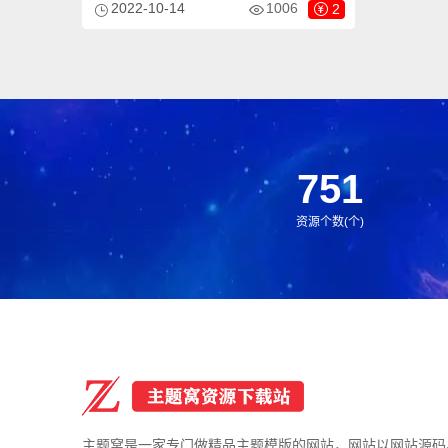
2022-10-14
1006
2
用于展会展览网站、舞台租赁网站等企业，
当然其他行业也可以做，只需要把文字图片
换成其他行业的即可；
751
资源个数(个)
主题窝是一家专门做精品主题模版的网站，网站以网站源码