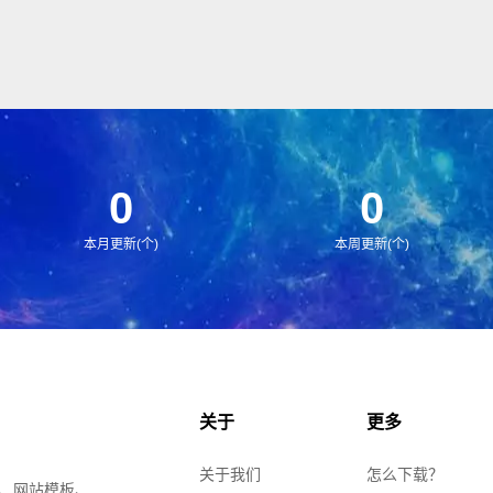
0
0
本月更新(个)
本周更新(个)
关于
更多
关于我们
怎么下载？
、网站模板、