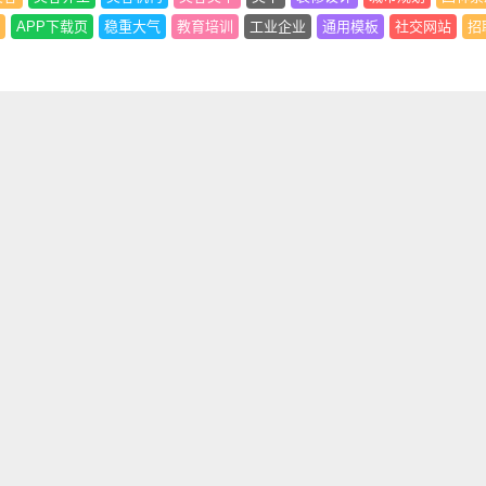
APP下载页
稳重大气
教育培训
工业企业
通用模板
社交网站
招