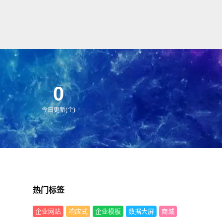
0
今日更新(个)
热门标签
企业网站
响应式
企业模板
数据大屏
商城