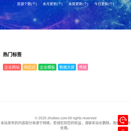
资源个数(个)
本月更新(个)
本周更新(个)
今日更新(个)
热门标签
企业网站
响应式
企业模板
数据大屏
商城
© 2026 zhutiwo.com All rights reserved
本站发布的内容部分来源于网络，若侵犯到您的权益，请联系站长删除，我们将及时
处理。