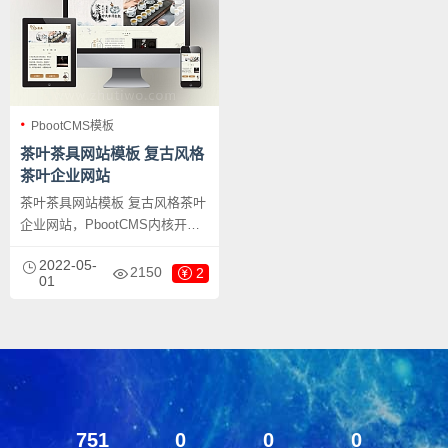
PbootCMS模板
茶叶茶具网站模板 复古风格
茶叶企业网站
茶叶茶具网站模板 复古风格茶叶
企业网站，PbootCMS内核开发
的网站模板，该模板适用于茶叶
2022-05-
茶道网站、复古茶具网站等企
2150
2
01
业，当然其他行业也可以做，只
需要把文字图片换成其他行业的
即可；响应式，同一个后台，数
据即时同步，简单适用！附带测
试数据！
751
0
0
0