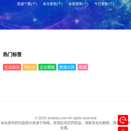
资源个数(个)
本月更新(个)
本周更新(个)
今日更新(个)
热门标签
企业网站
响应式
企业模板
数据大屏
商城
© 2026 zhutiwo.com All rights reserved
本站发布的内容部分来源于网络，若侵犯到您的权益，请联系站长删除，我们将及时
处理。