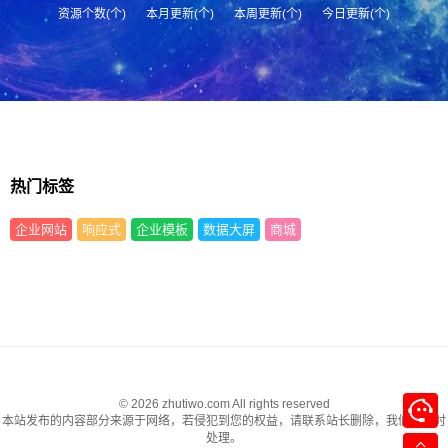
资源个数(个)
本月更新(个)
本周更新(个)
今日更新(个)
热门标签
企业网站
响应式
企业模板
数据大屏
商城
© 2026 zhutiwo.com All rights reserved
本站发布的内容部分来源于网络，若侵犯到您的权益，请联系站长删除，我们将及时
处理。