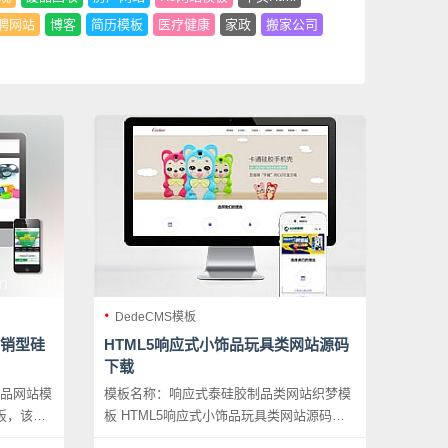
聘网站
博客
简历模板
医疗健康
家政
搬家公司
DedeCMS模板
营销型硅
HTML5响应式小饰品玩具类网站源码
下载
用品网站模
模板名称：响应式泰硅胶制品类网站织梦模
模板，该模
板 HTML5响应式小饰品玩具类网站源码下
具网站等
载，本套织梦模板以时尚为主，采用现在非