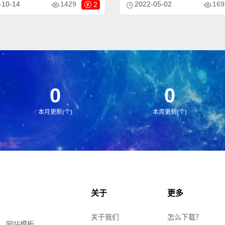
-10-14
1429
2022-05-02
169
2
于玩具动漫网站、卡通玩偶网站等
企业，当然其他行业也可以做，只
然其他行业也可以做，只需要把文
字图片换成其他行业的即可；自适
成其他行业的即可；
个后台，数据即时同步，简单适用
试数据！
0
0
本月更新(个)
本周更新(个)
关于
更多
关于我们
怎么下载？
、网站模板、