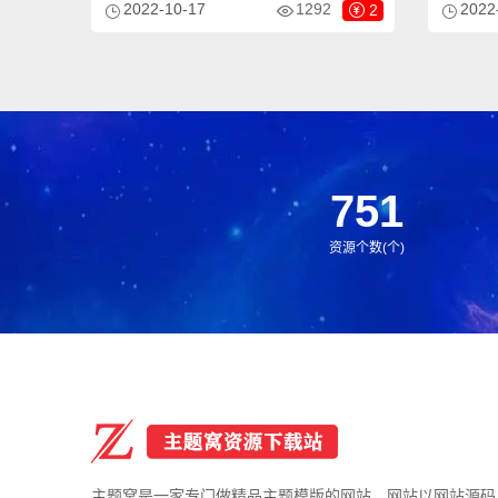
2022-10-17
1292
2022
2
的网站模板，该模板适用于游乐设施网站、
模板适用
玩具批发网站等企业，当然其他行业也可以
企业，当
做，只需要把文字图片换成其他行业的即
字图片换
可；
751
资源个数(个)
主题窝是一家专门做精品主题模版的网站，网站以网站源码