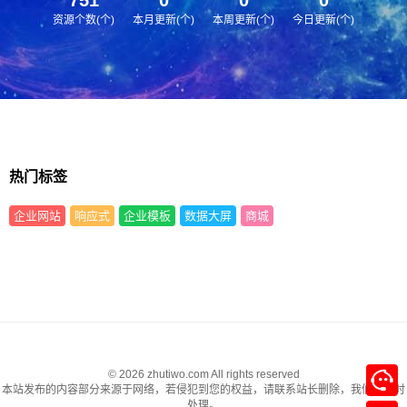
资源个数(个)
本月更新(个)
本周更新(个)
今日更新(个)
热门标签
企业网站
响应式
企业模板
数据大屏
商城
© 2026 zhutiwo.com All rights reserved
本站发布的内容部分来源于网络，若侵犯到您的权益，请联系站长删除，我们将及时
处理。