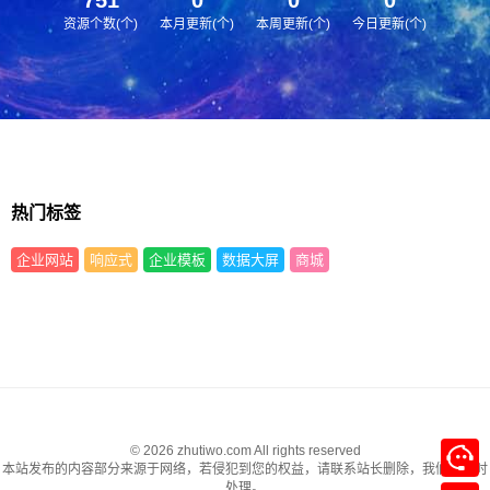
资源个数(个)
本月更新(个)
本周更新(个)
今日更新(个)
热门标签
企业网站
响应式
企业模板
数据大屏
商城
© 2026 zhutiwo.com All rights reserved
本站发布的内容部分来源于网络，若侵犯到您的权益，请联系站长删除，我们将及时
处理。