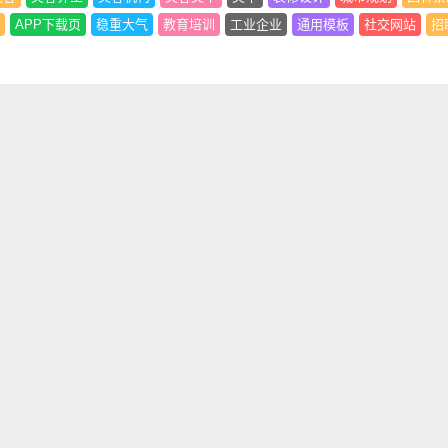
APP下载页
稳重大气
教育培训
工业企业
通用模板
社交网站
招