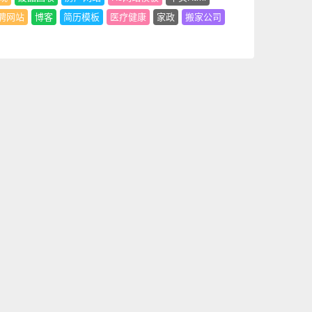
聘网站
博客
简历模板
医疗健康
家政
搬家公司