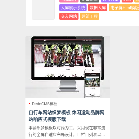
大屏展示系统
数据大屏
电子屏Html模版
交友网站
建筑工程
DedeCMS模板
自行车网站织梦模板 休闲运动品牌网
站响应式模版下载
本套织梦模板以时尚为主，采用现在非常流
行的全屏自适应布局设计，且栏目列表以简