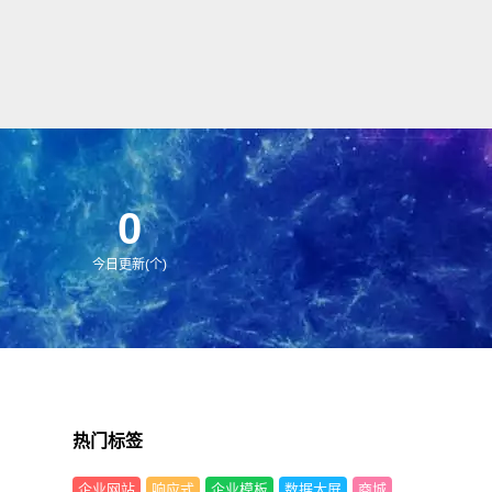
0
今日更新(个)
热门标签
企业网站
响应式
企业模板
数据大屏
商城