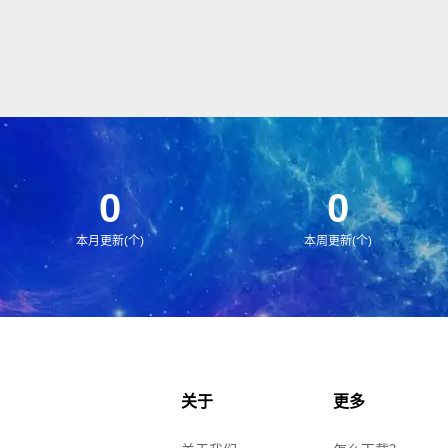
0
0
本月更新(个)
本周更新(个)
关于
更多