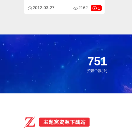
洁，非常时尚，且大气。页面根据分辨率大
2012-03-27
2162
1
小而自动响应式排版，很大程度上改善了页
面宽度兼容问题，适应大部分显示器分辨率
尺寸哦。模板整体以时尚为主色调，适合做
各种类型的网站。
751
资源个数(个)