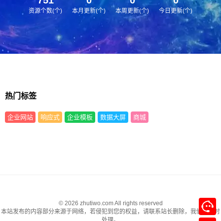
资源个数(个)
本月更新(个)
本周更新(个)
今日更新(个)
热门标签
企业网站
响应式
企业模板
数据大屏
商城
© 2026 zhutiwo.com All rights reserved
本站发布的内容部分来源于网络，若侵犯到您的权益，请联系站长删除，我们将及时
处理。