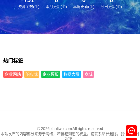
资源个数(个)
本月更新(个)
本周更新(个)
今日更新(个)
热门标签
企业网站
响应式
企业模板
数据大屏
商城
© 2026 zhutiwo.com All rights reserved
本站发布的内容部分来源于网络，若侵犯到您的权益，请联系站长删除，我们将及时
处理。