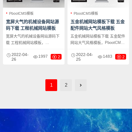
PbootCMS模板
PbootCMS模板
宽屏大气的机械设备网站源
五金机械网站模板下载 五金
码下载 工程机械网站模板
配件网站大气风格模板
宽屏大气的机械设备网站源码下
五金机械网站模板下载 五金配件
载 工程机械网站模板，
网站大气风格模板，PbootCMS
PbootCMS内核开发的网站模
内核开发的网站模板，该模板适
2022-04-
2022-04-
板，该模板适用于机械设备、宽
用于货物运输、五金机械、营销
1997
1483
2
2
26
25
屏大气的机械网站等企业，当然
型网站等企业，当然其他行业也
其他行业也可以做，只需要把文
可以做，只需要把文字图片换成
字图片换成其他行业的即可；自
其他行业的即可；响应式，同一
适应，同一个后台，数据即时同
个后台，数据即时同步，简单适
1
2
步，简单适用！附带测试数据！
用！附带测试数据！