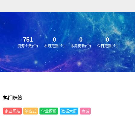
其他行业也可以做，只需要把文
字图片换成其他行业的即可；
751
0
0
0
资源个数(个)
本月更新(个)
本周更新(个)
今日更新(个)
热门标签
企业网站
响应式
企业模板
数据大屏
商城