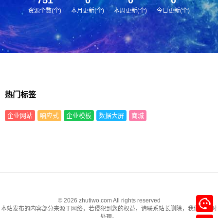
资源个数(个)
本月更新(个)
本周更新(个)
今日更新(个)
热门标签
企业网站
响应式
企业模板
数据大屏
商城
© 2026 zhutiwo.com All rights reserved
本站发布的内容部分来源于网络，若侵犯到您的权益，请联系站长删除，我们将及时
处理。