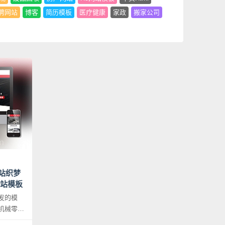
聘网站
博客
简历模板
医疗健康
家政
搬家公司
站织梦
网站模板
发的模
机械零件
工精密仪器