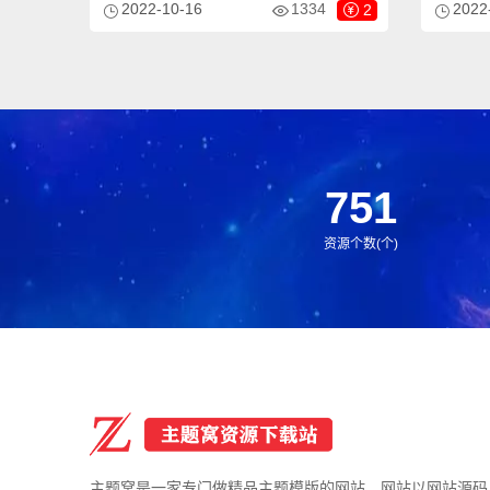
2022-10-16
1334
2022
2
板，该模板适用于精密仪器网站、电子仪器
等企业，
设备网站等企业，当然其他行业也可以做，
文字图片
只需要把文字图片换成其他行业的即可；
一个后台
测试数据
751
资源个数(个)
主题窝是一家专门做精品主题模版的网站，网站以网站源码