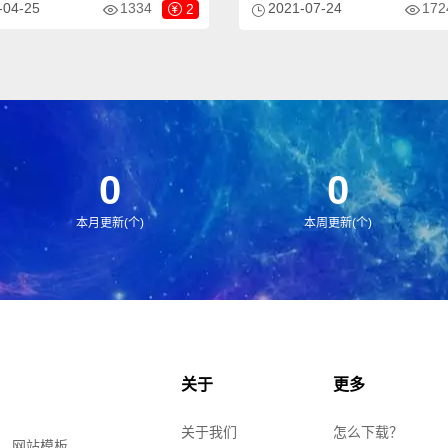
-04-25
1334
172
2021-07-24
2
当然其他行业也可以做，只需要把
设备网站模板下载，不仅仅局限于
换成其他行业的即可；响应式，同
企业，营销型、精工精密仪器类的
，数据即时同步，简单适用！附带
以用该模板。
！
0
0
本月更新(个)
本周更新(个)
关于
更多
关于我们
怎么下载？
、网站模板、