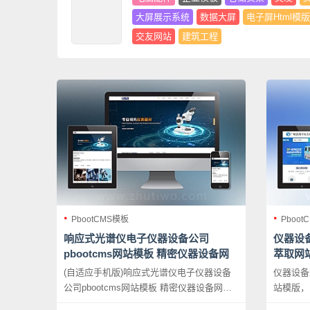
大屏展示系统
数据大屏
电子屏Html模版
交友网站
建筑工程
PbootCMS模板
Pboot
响应式光谱仪电子仪器设备公司
仪器设
pbootcms网站模板 精密仪器设备网
萃取网
站源码下载
(自适应手机版)响应式光谱仪电子仪器设备
仪器设备
公司pbootcms网站模板 精密仪器设备网站
站模版，
源码下载，PbootCMS内核开发的网站模
该模板适