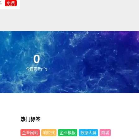
4
免费
一类型的
网站都可
0
今日更新(个)
热门标签
企业网站
响应式
企业模板
数据大屏
商城