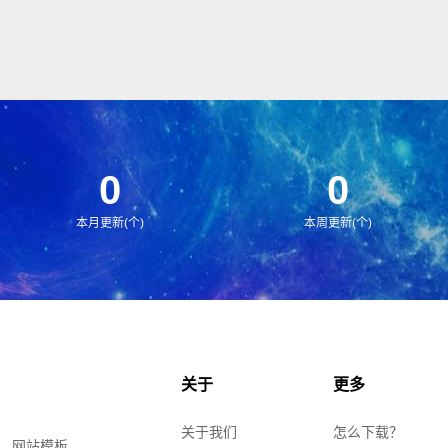
0
0
本月更新(个)
本周更新(个)
关于
更多
关于我们
怎么下载？
、网站模板、