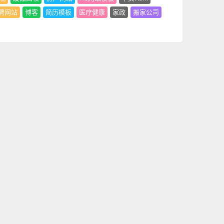
聘网站
博客
简历模板
医疗健康
家政
搬家公司