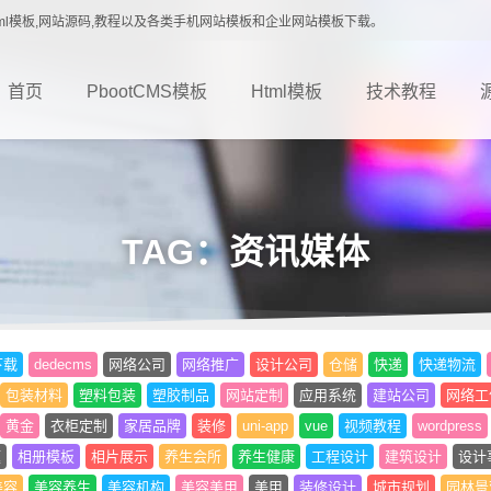
载,Html模板,网站源码,教程以及各类手机网站模板和企业网站模板下载。
首页
PbootCMS模板
Html模板
技术教程
TAG：资讯媒体
下载
dedecms
网络公司
网络推广
设计公司
仓储
快递
快递物流
包装材料
塑料包装
塑胶制品
网站定制
应用系统
建站公司
网络工
黄金
衣柜定制
家居品牌
装修
uni-app
vue
视频教程
wordpress
题
相册模板
相片展示
养生会所
养生健康
工程设计
建筑设计
设计
美容
美容养生
美容机构
美容美甲
美甲
装修设计
城市规划
园林景