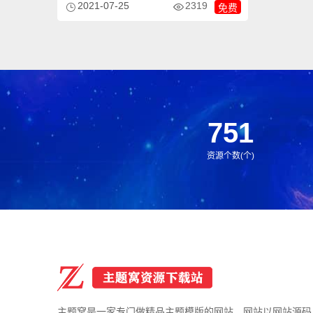
2319
2021-07-25
免费
业，自媒体、新闻门户资讯媒体网站都可以
用该模板。
751
资源个数(个)
主题窝是一家专门做精品主题模版的网站，网站以网站源码