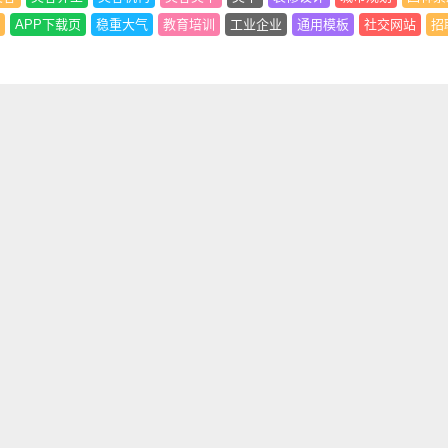
APP下载页
稳重大气
教育培训
工业企业
通用模板
社交网站
招