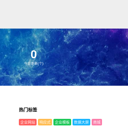
0
今日更新(个)
热门标签
企业网站
响应式
企业模板
数据大屏
商城