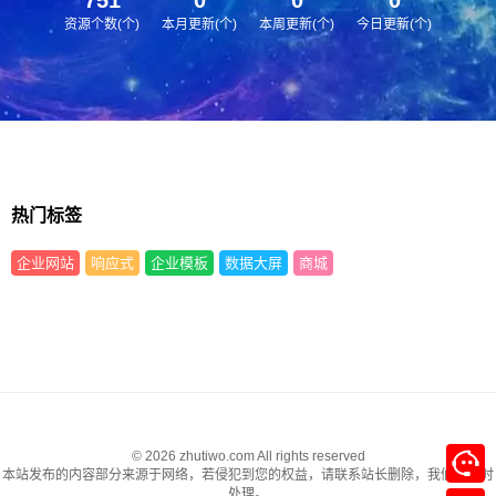
资源个数(个)
本月更新(个)
本周更新(个)
今日更新(个)
热门标签
企业网站
响应式
企业模板
数据大屏
商城
© 2026 zhutiwo.com All rights reserved
本站发布的内容部分来源于网络，若侵犯到您的权益，请联系站长删除，我们将及时
处理。