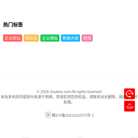
热门标签
企业网站
响应式
企业模板
数据大屏
商城
© 2026 zhutiwo.com All rights reserved
本站发布的内容部分来源于网络，若侵犯到您的权益，请联系站长删除，我们将及时
处理。
蜀ICP备2021012075号-1