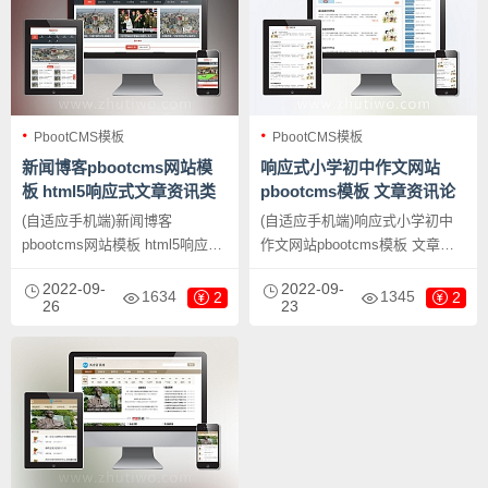
PbootCMS模板
PbootCMS模板
新闻博客pbootcms网站模
响应式小学初中作文网站
板 html5响应式文章资讯类
pbootcms模板 文章资讯论
网站源码下载
文作文个人博客网站源码下
(自适应手机端)新闻博客
(自适应手机端)响应式小学初中
载
pbootcms网站模板 html5响应式
作文网站pbootcms模板 文章资
文章资讯类网站源码下载，
讯论文作文个人博客网站源码下
2022-09-
2022-09-
PbootCMS内核开发的网站模
载，PbootCMS内核开发的网站
1634
1345
2
2
26
23
板，该模板适用于新闻博客网
模板，该模板适用于作文网站、
站、文章资讯网站等企业，当然
文章资讯网站等企业，当然其他
其他行业也可以做，只需要把文
行业也可以做，只需要把文字图
字图片换成其他行业的即可；
片换成其他行业的即可；