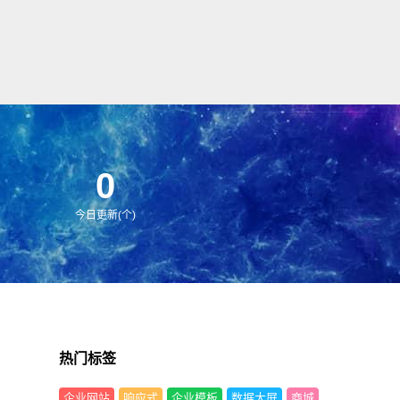
0
今日更新(个)
热门标签
企业网站
响应式
企业模板
数据大屏
商城