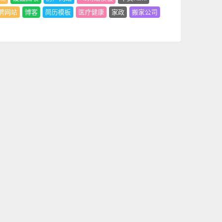
聘网站
博客
简历模板
医疗健康
家政
搬家公司