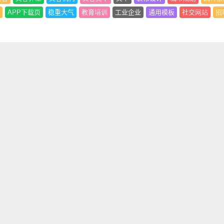
APP下载页
稳重大气
教育培训
工业企业
通用模板
社交网站
招