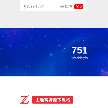
PbootCMS内核开发的网站模板，该模板适
2022-10-04
1179
2
用于灯具照明网站、LED电灯网站等企业，
当然其他行业也可以做，只需要把文字图片
换成其他行业的即可；
751
资源个数(个)