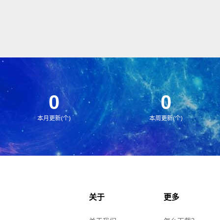
0
0
本月更新(个)
本周更新(个)
关于
更多