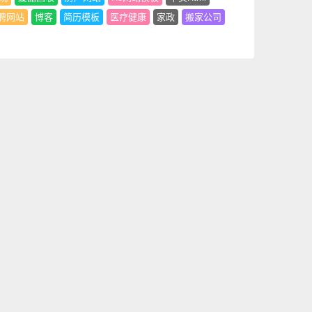
聘网站
博客
简历模板
医疗健康
家政
搬家公司