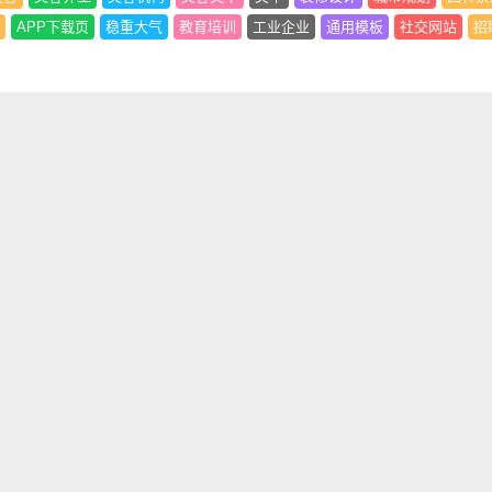
APP下载页
稳重大气
教育培训
工业企业
通用模板
社交网站
招