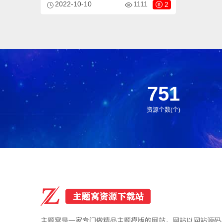
2022-10-10
1111
2
板，该模板适用于纤维成型设备网站、纸浆
模塑机器网站等企业，当然其他行业也可以
做，只需要把文字图片换成其他行业的即
可；
751
资源个数(个)
主题窝是一家专门做精品主题模版的网站，网站以网站源码