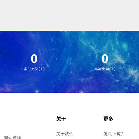
0
0
本月更新(个)
本周更新(个)
关于
更多
关于我们
怎么下载？
、网站模板、