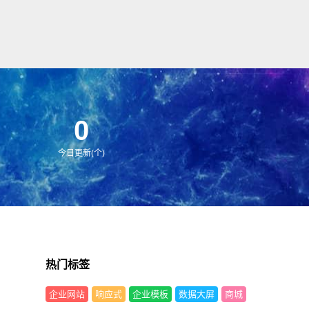
0
今日更新(个)
热门标签
企业网站
响应式
企业模板
数据大屏
商城