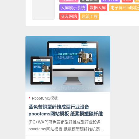
大屏展示系统
数据大屏
电子屏Html模版
交友网站
建筑工程
PbootCMS模板
蓝色营销型纤维成型行业设备
pbootcms网站模板 纸浆模塑碳纤维
机器网站源码下载
(PC+WAP)蓝色营销型纤维成型行业设备
pbootcms网站模板 纸浆模塑碳纤维机器网
站源码下载，PbootCMS内核开发的网站模