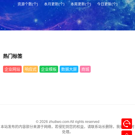
资源个数(个)
本月更新(个)
本周更新(个)
今日更新(个)
热门标签
企业网站
响应式
企业模板
数据大屏
商城
© 2026 zhutiwo.com All rights reserved
本站发布的内容部分来源于网络，若侵犯到您的权益，请联系站长删除，我们将及时
处理。