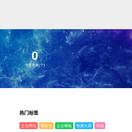
0
今日更新(个)
热门标签
企业网站
响应式
企业模板
数据大屏
商城