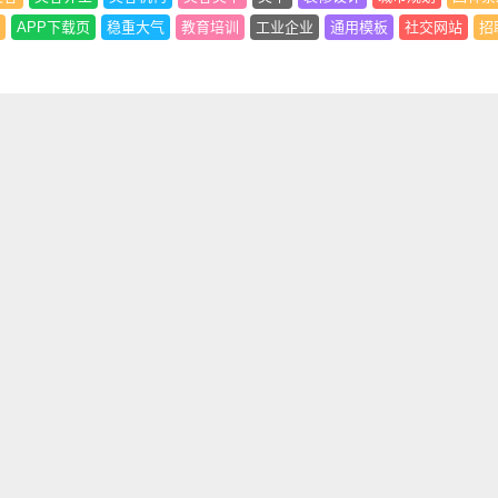
APP下载页
稳重大气
教育培训
工业企业
通用模板
社交网站
招