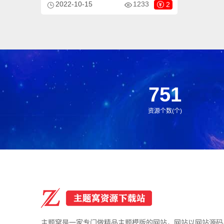
2022-10-15
1233
2
用于锅炉设备网站、石化装备网站等企业，
当然其他行业也可以做，只需要把文字图片
换成其他行业的即可；
751
资源个数(个)
主题窝是一家专门做精品主题模版的网站，网站以网站源码