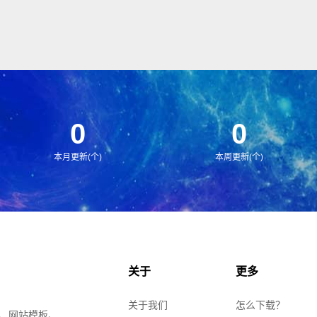
0
0
本月更新(个)
本周更新(个)
关于
更多
关于我们
怎么下载？
、网站模板、