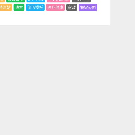
聘网站
博客
简历模板
医疗健康
家政
搬家公司