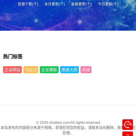
资源个数(个)
本月更新(个)
本周更新(个)
今日更新(个)
热门标签
企业网站
响应式
企业模板
数据大屏
商城
© 2026 zhutiwo.com All rights reserved
本站发布的内容部分来源于网络，若侵犯到您的权益，请联系站长删除，我们将及时
处理。