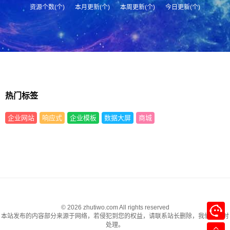
资源个数(个)
本月更新(个)
本周更新(个)
今日更新(个)
热门标签
企业网站
响应式
企业模板
数据大屏
商城
© 2026 zhutiwo.com All rights reserved
本站发布的内容部分来源于网络，若侵犯到您的权益，请联系站长删除，我们将及时
处理。