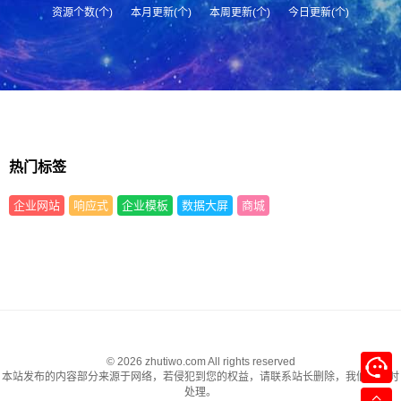
资源个数(个)
本月更新(个)
本周更新(个)
今日更新(个)
热门标签
企业网站
响应式
企业模板
数据大屏
商城
© 2026 zhutiwo.com All rights reserved
本站发布的内容部分来源于网络，若侵犯到您的权益，请联系站长删除，我们将及时
处理。