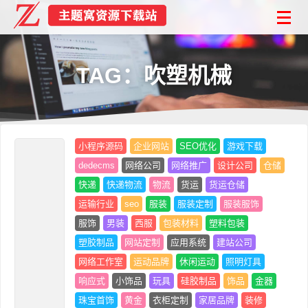
TAG：吹塑机械
小程序源码
企业网站
SEO优化
游戏下载
dedecms
网络公司
网络推广
设计公司
仓储
快递
快递物流
物流
货运
货运仓储
运输行业
seo
服装
服装定制
服装服饰
服饰
男装
西服
包装材料
塑料包装
塑胶制品
网站定制
应用系统
建站公司
网络工作室
运动品牌
休闲运动
照明灯具
响应式
小饰品
玩具
硅胶制品
饰品
金器
珠宝首饰
黄金
衣柜定制
家居品牌
装修