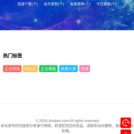
资源个数(个)
本月更新(个)
本周更新(个)
今日更新(个)
热门标签
企业网站
响应式
企业模板
数据大屏
商城
© 2026 zhutiwo.com All rights reserved
本站发布的内容部分来源于网络，若侵犯到您的权益，请联系站长删除，我们将及时
处理。