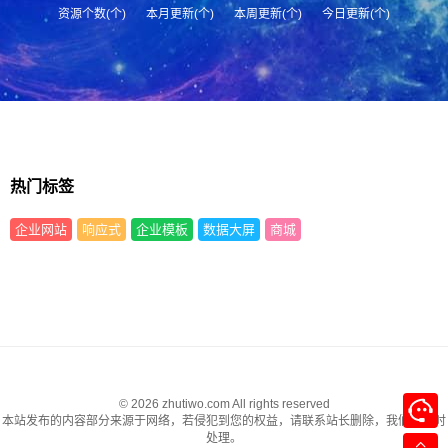
资源个数(个)
本月更新(个)
本周更新(个)
今日更新(个)
热门标签
企业网站
响应式
企业模板
数据大屏
商城
© 2026 zhutiwo.com All rights reserved
本站发布的内容部分来源于网络，若侵犯到您的权益，请联系站长删除，我们将及时
处理。