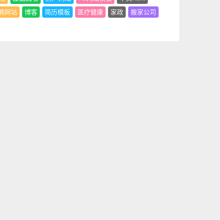
聘网站
博客
简历模板
医疗健康
家政
搬家公司