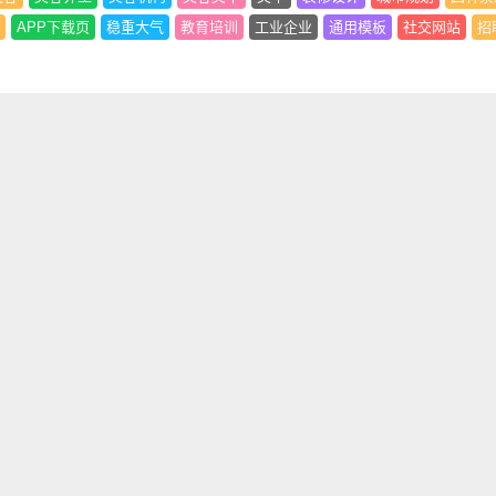
APP下载页
稳重大气
教育培训
工业企业
通用模板
社交网站
招