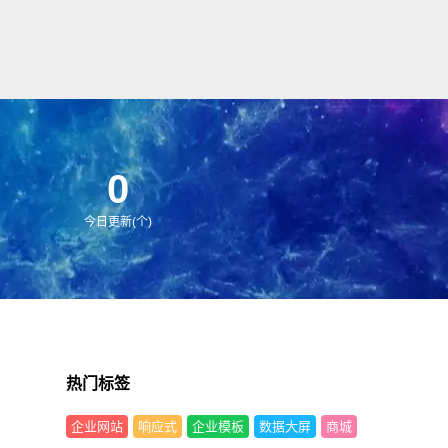
0
今日更新(个)
热门标签
企业网站
响应式
企业模板
数据大屏
商城