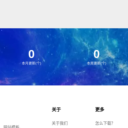
0
0
本月更新(个)
本周更新(个)
关于
更多
关于我们
怎么下载？
、网站模板、